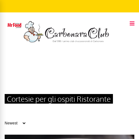
Cortesie per gli ospiti Ristorante