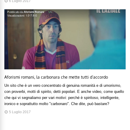
6 Luglio 2017
Aforismi romani, la carbonara che mette tutti d’accordo
Un sito che è un vero concentrato di genuina romanità e di umorismo,
con proverbi, motti di spirito, detti popolari. E anche video, come quello
che qui vi segnaliamo per vari motivi: perché è spiritoso, intelligente,
ironico e soprattutto molto "carbonaro". Che dite, può bastare?
5 Luglio 2017