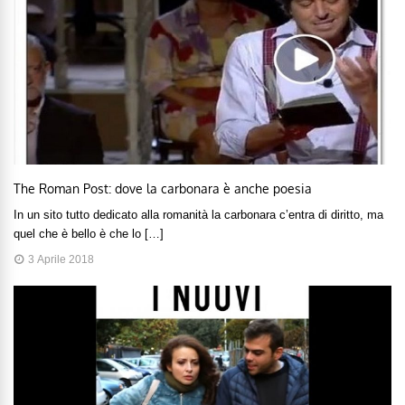
The Roman Post: dove la carbonara è anche poesia
In un sito tutto dedicato alla romanità la carbonara c’entra di diritto, ma
quel che è bello è che lo […]
3 Aprile 2018