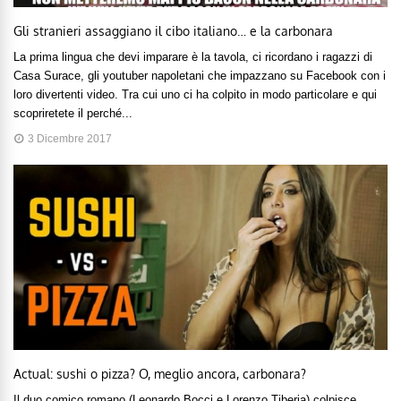
Gli stranieri assaggiano il cibo italiano… e la carbonara
La prima lingua che devi imparare è la tavola, ci ricordano i ragazzi di
Casa Surace, gli youtuber napoletani che impazzano su Facebook con i
loro divertenti video. Tra cui uno ci ha colpito in modo particolare e qui
scopriretete il perché...
3 Dicembre 2017
Actual: sushi o pizza? O, meglio ancora, carbonara?
Il duo comico romano (Leonardo Bocci e Lorenzo Tiberia) colpisce