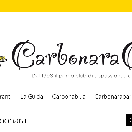
ranti
La Guida
Carbonabilia
Carbonarabar
rbonara
C