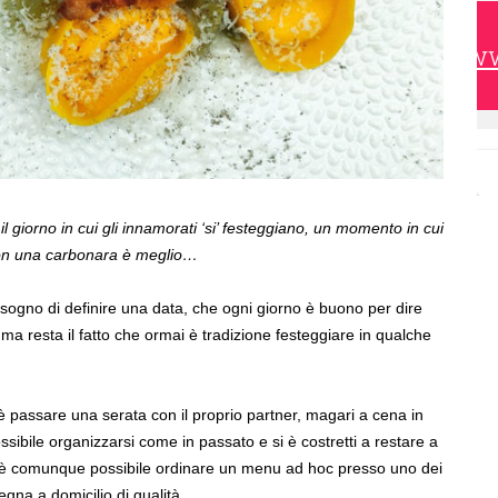
https://w
il giorno in cui gli innamorati ‘si’ festeggiano, un momento in cui
 con una carbonara è meglio…
sogno di definire una data, che ogni giorno è buono per dire
’, ma resta il fatto che ormai è tradizione festeggiare in qualche
passare una serata con il proprio partner, magari a cena in
bile organizzarsi come in passato e si è costretti a restare a
i, è comunque possibile ordinare un menu ad hoc presso uno dei
segna a domicilio di qualità.