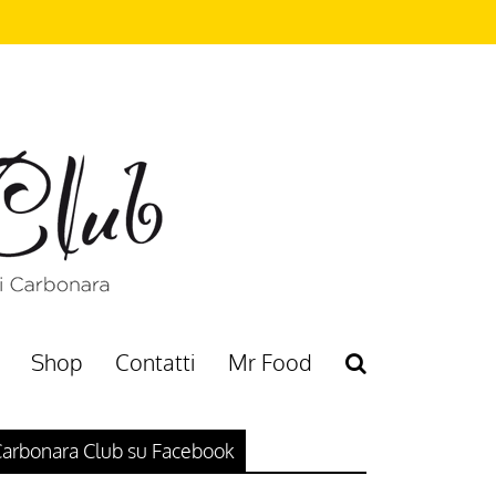
Shop
Contatti
Mr Food
arbonara Club su Facebook