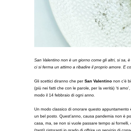
San Valentino non è un giorno come gli altri, si sa, è 
ci si ferma un attimo a ribadire il proprio amore. E
Gli scettici diranno che per
San Valentino
non c’è bi
(più nei fatti che con le parole, per la verità) ‘ti amo
modo il 14 febbraio di ogni anno.
Un modo classico di onorare questo appuntamento è 
un bel posto. Quest’anno, causa pandemia non è possi
casa, ma, se non si vuole passare tempo ai fornell
(tanti) ristoranti in grado di offrire un servizio di con