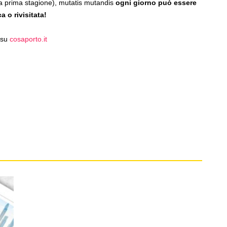
a prima stagione), mutatis mutandis
ogni giorno può essere
 o rivisitata!
 su
cosaporto.it