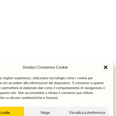
Gestisci Consenso Cookie
le migliori esperienze, utilizziamo tecnologie come i cookie per
 e/o accedere alle informazioni del dispositivo. Il consenso a queste
ci permetterà di elaborare dati come il comportamento di navigazione o
questo sito. Non acconsentire o ritirare il consenso può influire
te su alcune caratteristiche e funzioni.
ccetta
Nega
Visualizza preferenze