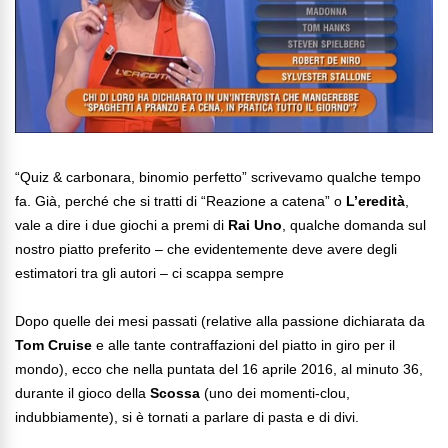
“Quiz & carbonara, binomio perfetto” scrivevamo qualche tempo
fa. Già, perché che si tratti di “Reazione a catena” o
L’eredità
,
vale a dire i due giochi a premi di
Rai Uno
, qualche domanda sul
nostro piatto preferito – che evidentemente deve avere degli
estimatori tra gli autori – ci scappa sempre
Dopo quelle dei mesi passati (relative alla passione dichiarata da
Tom Cruise
e alle tante contraffazioni del piatto in giro per il
mondo), ecco che nella puntata del 16 aprile 2016, al minuto 36,
durante il gioco della
Scossa
(uno dei momenti-clou,
indubbiamente), si è tornati a parlare di pasta e di divi.