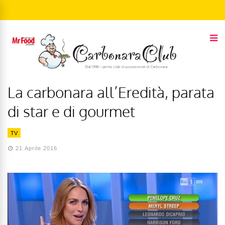
La carbonara all’Eredità, parata
di star e di gourmet
TV
21 Aprile 2016