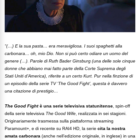
“(…) E la sua pasta… era meravigliosa. I suoi spaghetti alla
carbonara… oh, mio Dio. Non si può certo odiare un uomo del
genere (…). Parole di Ruth Bader Ginsburg (una delle sole cinque
donne che abbiano mai fatto parte della Corte Suprema degli
Stati Uniti d’America), riferite a un certo Kurt. Pur nella finzione di
un episodio della serie TV ‘The Good Fight’, questa è davvero
una citazione di prestigio…
The Good Fight
è una serie televisiva statunitense
, spin-off
della serie televisiva
The Good Wife
, realizzata in sei stagioni.
Originariamente trasmessa sulla piattaforma streaming
Paramount+, e di recente su RAI4 HD, la serie
cita la nostra
amata carbonara
(anche nell’edizione originale, in inglese) in una