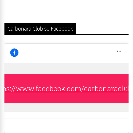
Carbonara Club su Facebook
tps://www.facebook.com/carbonaraclub