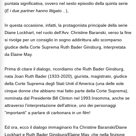
puntata significativa, ovvero nel sesto episodio della quinta serie
(
E i due partner hanno litigato
…),
In questa occasione, infatti, la protagonista principale della serie
Diane Lockhart, nel ruolo dell’Avv. Christine Baranski, verso la fine
si rivolge per un consiglio in sogno addirittura allo scomparso
giudice della Corte Suprema Ruth Bader Ginsburg, interpretata
da Elaine May.
Prima di citare il dialogo, ricordiamo che Ruth Bader Ginsburg,
nata Joan Ruth Bader (1933-2020), giurista, magistrato, giudice
della Corte Suprema degli Stati Uniti d’America (una delle sole
cinque donne che abbiano mai fatto parte della Corte Suprema),
nominata dal Presidente Bill Clinton nel 1993.Insomma, anche se
attraverso l’interpretazione dell’attrice, uno dei personaggi
“importanti” a parlare di carbonara in un film!
Ed ora, ecco il dialogo immaginario fra Christine Baranski/Diane
Lockhart e Ruth Bader Ginsburg/Elaine May, che nella finzione