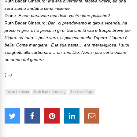
Ruth Bader Ginsburg:
Ma era divertente. faceva ridere, ed una
sera siamo andati a cena insieme.
Diane:
E non parlavate mai delle vostre idee politiche?
Ruth Bader Ginsburg:
Beh, ci prendevamo in giro a vicenda. ha
preso in giro. L’ho preso in giro. Sai che la vita è troppo breve per
litigare su tutto… poi è vero, ci piaceva anche l’opera. L’opera è
bella. Come mangiare.
E la sua pasta… era meravigliosa. I suoi
spaghetti alla carbonara… oh, mio Dio. Non si può certo odiare
un uomo del genere.
(…)
Diane Lockhart
Ruth Bader Ginsburg
The Good Fight