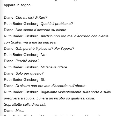
appare in sogno:
Diane:
Che mi dici di Kurt?
Ruth Bader Ginsburg:
Qual è il problema?
Diane:
Non siamo d’accordo su niente.
Ruth Bader Ginsburg:
Anch’io non ero mai d’accordo con niente
con Scalia, ma a me lui piaceva.
Diane:
Già, perché ti piaceva? Per l’opera?
Ruth Bader Ginsburg:
No.
Diane:
Perché allora?
Ruth Bader Ginsburg:
Mi faceva ridere.
Diane:
Solo per questo?
Ruth Bader Ginsburg:
Sì.
Diane:
Di sicuro non eravate d’accordo sull’aborto.
Ruth Bader Ginsburg:
litigavamo violentemente sull’aborto e sulla
preghiera a scuola. Lui era un incubo su qualsiasi cosa.
Soprattutto sulla diversità,
Diane:
Ma…