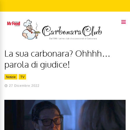
La sua carbonara? Ohhhh…
parola di giudice!
Notizie
TV
27 Dicembre 2022