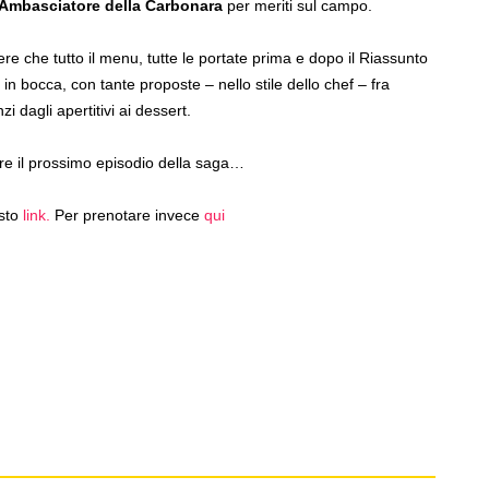
Ambasciatore della Carbonara
per meriti sul campo.
e che tutto il menu, tutte le portate prima e dopo il Riassunto
n bocca, con tante proposte – nello stile dello chef – fra
i dagli apertitivi ai dessert.
re il prossimo episodio della saga…
esto
link.
Per prenotare invece
qui