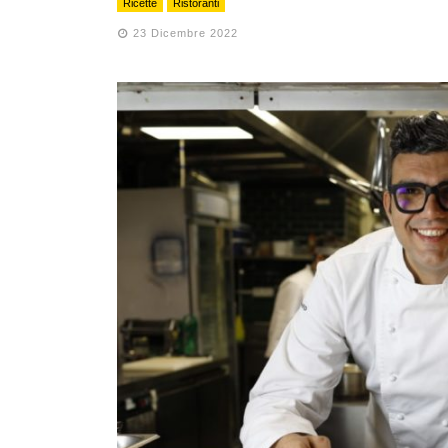
Ricette
Ristoranti
23 Dicembre 2022