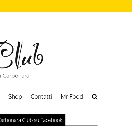
Shop
Contatti
Mr Food
arbonara Club su Facebook