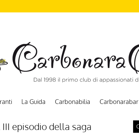
ranti
La Guida
Carbonabilia
Carbonarabar
 III episodio della saga
C