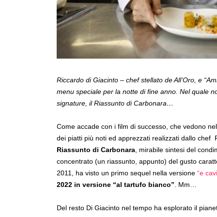
Riccardo di Giacinto – chef stellato de All’Oro, e “
menu speciale per la notte di fine anno. Nel quale no
signature, il Riassunto di Carbonara…
Come accade con i film di successo, che vedono nel
dei piatti più noti ed apprezzati realizzati dallo chef
Riassunto di Carbonara
, mirabile sintesi del cond
concentrato (un riassunto, appunto) del gusto caratter
2011, ha visto un primo sequel nella versione
“e cav
2022 in versione “al tartufo bianco”
. Mm…
Del resto Di Giacinto nel tempo ha esplorato il piane