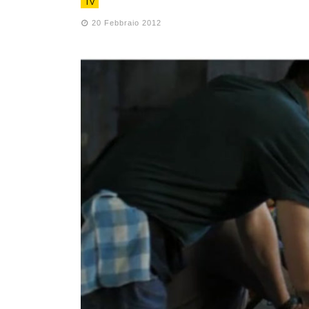
TV
20 Febbraio 2012