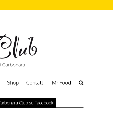
Shop
Contatti
Mr Food
arbonara Club su Facebook