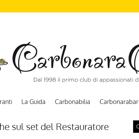
ranti
La Guida
Carbonabilia
Carbonarabar
he sul set del Restauratore
C