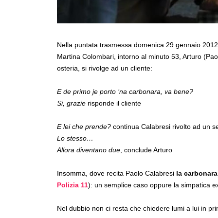
Nella puntata trasmessa domenica 29 gennaio 201
Martina Colombari, intorno al minuto 53, Arturo (Pa
osteria, si rivolge ad un cliente:
E de primo je porto ‘na carbonara, va bene?
Si, grazie
risponde il cliente
E lei che prende?
continua Calabresi rivolto ad un
Lo stesso…
Allora diventano due
, conclude Arturo
Insomma, dove recita Paolo Calabresi
la carbonara
Polizia 11
): un semplice caso oppure la simpatica ex
Nel dubbio non ci resta che chiedere lumi a lui in 