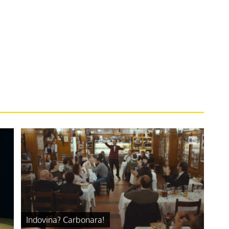
Indovina? Carbonara!