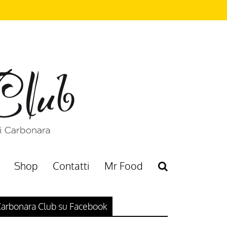
Shop
Contatti
Mr Food
arbonara Club su Facebook