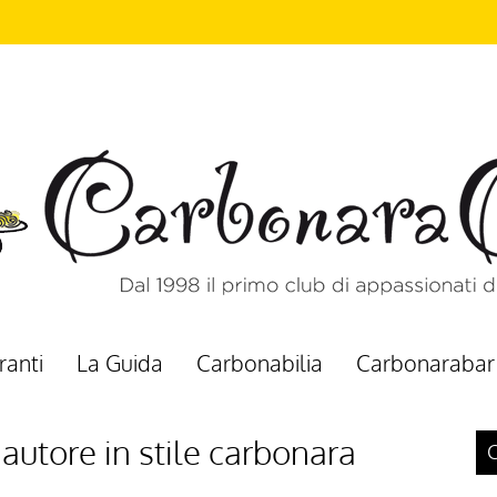
ranti
La Guida
Carbonabilia
Carbonarabar
utore in stile carbonara
C