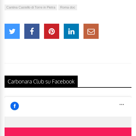
Cantina Castello di Torre in Pietra
Roma doc
Carbonara Club su Facebook