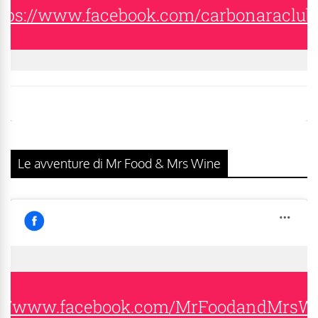
tps://www.facebook.com/carbonaraclub
Le avventure di Mr Food & Mrs Wine
s://www.facebook.com/MrFoodandMrsW