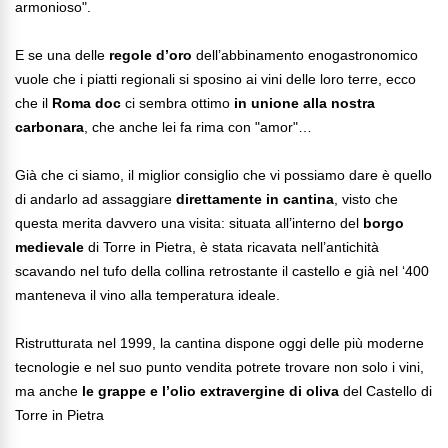
armonioso".
E se una delle
regole d’oro
dell’abbinamento enogastronomico
vuole che i piatti regionali si sposino ai vini delle loro terre, ecco
che il
Roma doc
ci sembra ottimo
in unione alla nostra
carbonara
, che anche lei fa rima con "amor"…
Già che ci siamo, il miglior consiglio che vi possiamo dare è quello
di andarlo ad assaggiare
direttamente in cantina
, visto che
questa merita davvero una visita: situata all’interno del
borgo
medievale
di Torre in Pietra, è stata ricavata nell’antichità
scavando nel tufo della collina retrostante il castello e già nel ‘400
manteneva il vino alla temperatura ideale.
Ristrutturata nel 1999, la cantina dispone oggi delle più moderne
tecnologie e nel suo punto vendita potrete trovare non solo i vini,
ma anche
le grappe e l’olio extravergine di oliva
del Castello di
Torre in Pietra