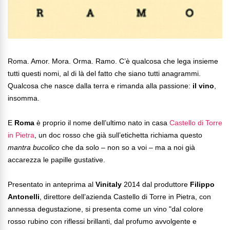
Roma. Amor. Mora. Orma. Ramo. C’è qualcosa che lega insieme
tutti questi nomi, al di là del fatto che siano tutti anagrammi.
Qualcosa che nasce dalla terra e rimanda alla passione:
il vino
,
insomma.
E
Roma
è proprio il nome dell’ultimo nato in casa
Castello di Torre
in Pietra
, un doc rosso che già sull’etichetta richiama questo
mantra bucolico
che da solo – non so a voi – ma a noi già
accarezza le papille gustative.
Presentato in anteprima al
Vinitaly
2014 dal produttore
Filippo
Antonelli
, direttore dell’azienda Castello di Torre in Pietra, con
annessa degustazione, si presenta come un vino "dal colore
rosso rubino con riflessi brillanti, dal profumo avvolgente e