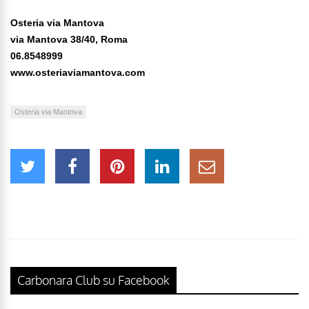
Osteria via Mantova
via Mantova 38/40, Roma
06.8548999
www.osteriaviamantova.com
Osteria via Mantova
Carbonara Club su Facebook