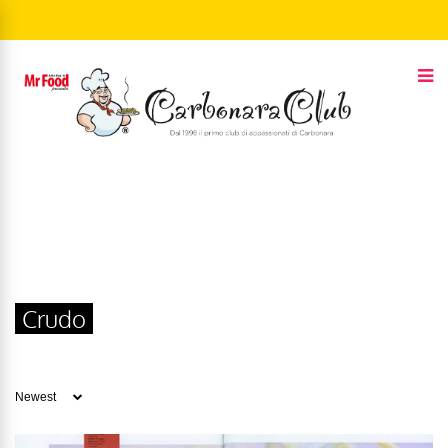
Crudo