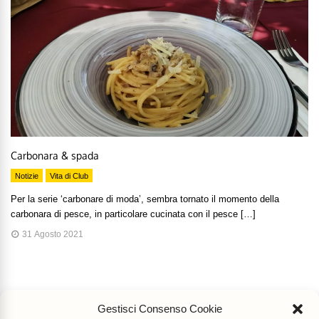
Carbonara & spada
Notizie
Vita di Club
Per la serie ‘carbonare di moda’, sembra tornato il momento della
carbonara di pesce, in particolare cucinata con il pesce […]
31 Agosto 2021
Gestisci Consenso Cookie