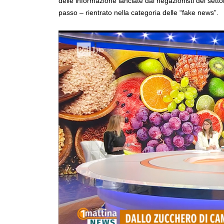
delle informazione lanciate dai negazionisti del settor
passo – rientrato nella categoria delle “fake news”.