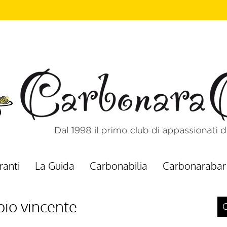
ranti
La Guida
Carbonabilia
Carbonarabar
pio vincente
C