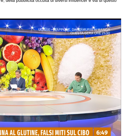
e, della pubblicità occulta di diversi influencer e via di questo