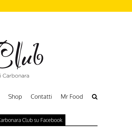
Shop
Contatti
Mr Food
arbonara Club su Facebook