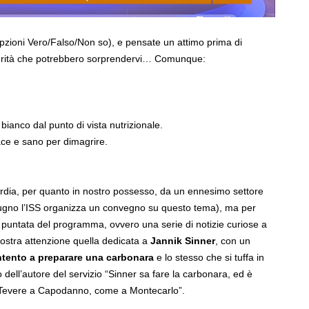
pzioni Vero/Falso/Non so), e pensate un attimo prima di
e verità che potrebbero sorprendervi… Comunque:
ianco dal punto di vista nutrizionale.
cace e sano per dimagrire.
dia, per quanto in nostro possesso, da un ennesimo settore
giugno l’ISS organizza un convegno su questo tema), ma per
puntata del programma, ovvero una serie di notizie curiose a
 nostra attenzione quella dedicata a
Jannik Sinner
, con un
ntento a preparare una carbonara
e lo stesso che si tuffa in
 dell’autore del servizio “Sinner sa fare la carbonara, ed è
l Tevere a Capodanno, come a Montecarlo”.