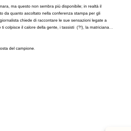
nara, ma questo non sembra più disponibile; in realtà il
da quanto ascoltato nella conferenza stampa per gli
iornalista chiede di raccontare le sue sensazioni legate a
i colpisce il calore della gente, i tassisti
(?!), la matriciana…
posta del campione.