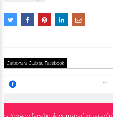
Carbonara Club su Facebook
tps://www.facebook.com/carbonaraclub