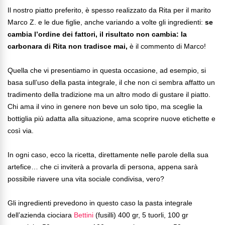
Il nostro piatto preferito, è spesso realizzato da Rita per il marito
Marco Z. e le due figlie, anche variando a volte gli ingredienti:
se
cambia l’ordine dei fattori, il risultato non cambia: la
carbonara di Rita non tradisce mai,
è il commento di Marco!
Quella che vi presentiamo in questa occasione, ad esempio, si
basa sull’uso della pasta integrale, il che non ci sembra affatto un
tradimento della tradizione ma un altro modo di gustare il piatto.
Chi ama il vino in genere non beve un solo tipo, ma sceglie la
bottiglia più adatta alla situazione, ama scoprire nuove etichette e
così via.
In ogni caso, ecco la ricetta, direttamente nelle parole della sua
artefice… che ci inviterà a provarla di persona, appena sarà
possibile riavere una vita sociale condivisa, vero?
Gli ingredienti prevedono in questo caso la pasta integrale
dell’azienda ciociara
Bettini
(fusilli) 400 gr, 5 tuorli, 100 gr