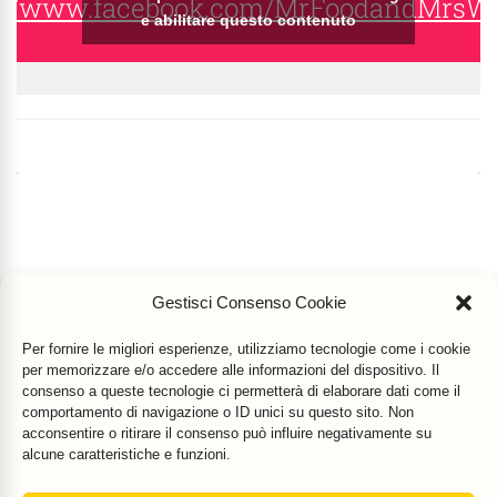
s://www.facebook.com/MrFoodandMrsW
e abilitare questo contenuto
Gestisci Consenso Cookie
Per fornire le migliori esperienze, utilizziamo tecnologie come i cookie
per memorizzare e/o accedere alle informazioni del dispositivo. Il
consenso a queste tecnologie ci permetterà di elaborare dati come il
comportamento di navigazione o ID unici su questo sito. Non
acconsentire o ritirare il consenso può influire negativamente su
alcune caratteristiche e funzioni.