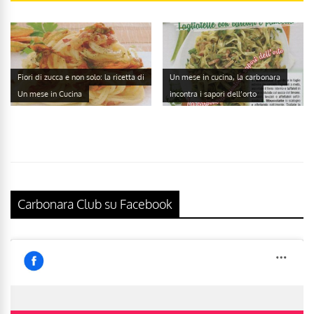
Fiori di zucca e non solo: la ricetta di
Un mese in cucina, la carbonara
Un mese in Cucina
incontra i sapori dell’orto
Carbonara Club su Facebook