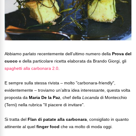
Abbiamo parlato recentemente dell’ultimo numero della
Prova del
cuoco
e della particolare ricetta elaborata da Brando Giorgi, gli
spaghetti alla carbonara 2.0
.
E sempre sulla stessa rivista – molto "carbonara-friendly",
evidentemente – troviamo un’altra idea interessante, questa volta
proposta da
Maria De la Paz
, chef della
Locanda
di Montecchio
(Terni) nella rubrica "Il piacere di invitare".
Si tratta del
Flan di patate alla carbonara
, consigliato in quanto
attinente al quel
finger food
che va molto di moda oggi.