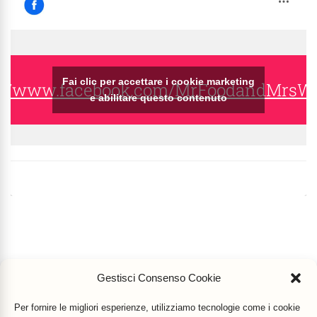
Fai clic per accettare i cookie marketing
s://www.facebook.com/MrFoodandMrsW
e abilitare questo contenuto
Gestisci Consenso Cookie
Per fornire le migliori esperienze, utilizziamo tecnologie come i cookie