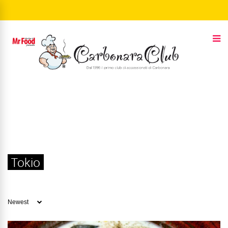
Tokio