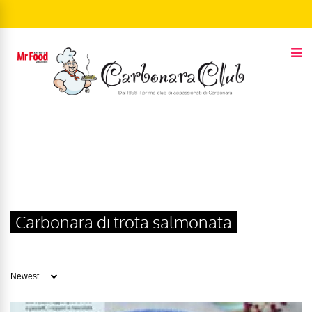
Carbonara di trota salmonata