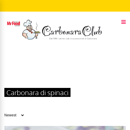
Carbonara di spinaci