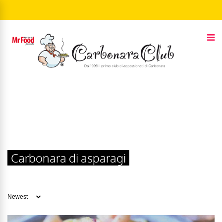
Carbonara di asparagi