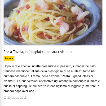
Elle a Tavola, la (doppia) carbonara rivisitata
Ricette
Dopo le due speciali ricette presentate in passato, il magazine italo-
francese (versione italiana della prestigiosa "Elle à table") torna nel
numero pasquale sul tema, nella sezione "Pasta: i grandi classici
rivisitati". Le due versioni alternative riguardano la carbonara di mare e
quella di asparagi, le cui ricette vi consigliamo di leggere (e mettere in
pratica) dopo aver acq...
20 Marzo 2015