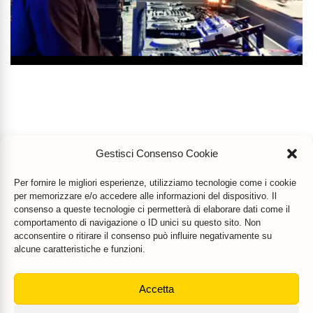
Gestisci Consenso Cookie
Per fornire le migliori esperienze, utilizziamo tecnologie come i cookie
per memorizzare e/o accedere alle informazioni del dispositivo. Il
consenso a queste tecnologie ci permetterà di elaborare dati come il
comportamento di navigazione o ID unici su questo sito. Non
acconsentire o ritirare il consenso può influire negativamente su
alcune caratteristiche e funzioni.
Accetta
Mr Food & Mrs Wine
è una testata registrata di
Motoperpetuopress srl
- PI