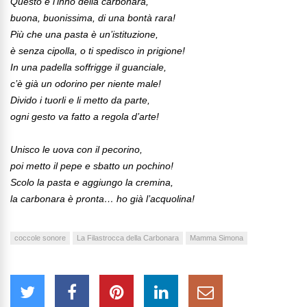
Questo è l’inno della carbonara,
buona, buonissima, di una bontà rara!
Più che una pasta è un’istituzione,
è senza cipolla, o ti spedisco in prigione!
In una padella soffrigge il guanciale,
c’è già un odorino per niente male!
Divido i tuorli e li metto da parte,
ogni gesto va fatto a regola d’arte!
Unisco le uova con il pecorino,
poi metto il pepe e sbatto un pochino!
Scolo la pasta e aggiungo la cremina,
la carbonara è pronta… ho già l’acquolina!
coccole sonore
La Filastrocca della Carbonara
Mamma Simona