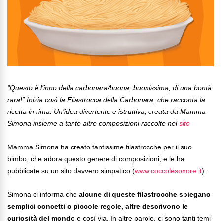
“Questo è l’inno della carbonara/buona, buonissima, di una bontà
rara!” Inizia così la Filastrocca della Carbonara, che racconta la
ricetta in rima. Un’idea divertente e istruttiva, creata da Mamma
Simona insieme a tante altre composizioni raccolte nel
sito
Mamma Simona ha creato tantissime filastrocche per il suo
bimbo, che adora questo genere di composizioni, e le ha
pubblicate su un sito davvero simpatico (
www.coccolesonore.it
).
Simona ci informa che
alcune di queste filastrocche spiegano
semplici concetti o piccole regole, altre descrivono le
curiosità del mondo
e così via. In altre parole, ci sono tanti temi