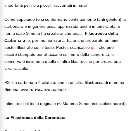
importanti per i più piccoli, raccontati in rima!
Come sappiamo (e ci confermano continuamente tanti genitori) la
carbonara è in genere assai apprezzata anche in tenera età, e
non a caso Simona ha creato anche una…
Filastrocca della
Carbonara
, e, per memorizzarla, ha anche preparato un mini
poster illustrato con il testo. Poster, scaricabile
qui
, che può
essere stampato per attaccarlo sul muro della cameretta, o
conservato insieme a quello di altre filastrocche per creare una
vera raccolta!
PS- La carbonara è citata anche in un’altra filastrocca di mamma
Simona, ovvero
Vacanze romane
Infine, ecco il testo originale (© Mamma Simona/coccolesonore.it)
La Filastrocca della Carbonara