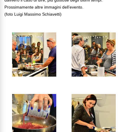
davvero il caso di dire, più gustose degli ultimi tempi.
Prossimamente altre immagini dell’evento.
(foto Luigi Massimo Schiavetti)