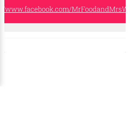
s://www.facebook.com/MrFoodandMrsW