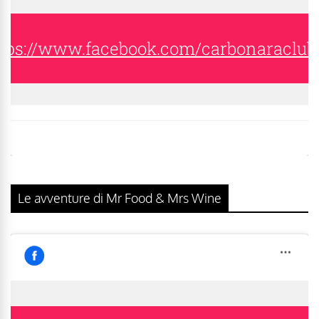
tps://www.facebook.com/carbonaraclub
Le avventure di Mr Food & Mrs Wine