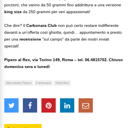
porzioni, che vanno da 50 grammi fino addirittura a una versione
king size
da 250 grammi per veri appassionati!
Che dire? Il
Carbonara Club
non può certo restare indifferente
davanti a un’offerta così ghiotta, quindi… appuntamento a presto
per una
recensione
"sul campo" da parte dei nostri inviati
speciali!
Pipero al Rex, via Torino 149, Roma – tel. 06.4815702. Chiuso
domenica sera e lunedì
Alessandro Pipero
Carbonara
Hotel Rex