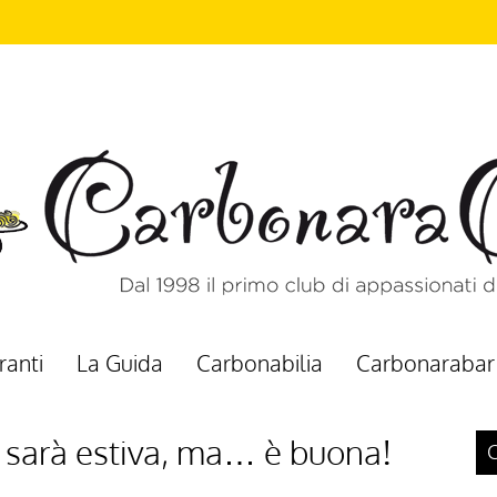
ranti
La Guida
Carbonabilia
Carbonarabar
n sarà estiva, ma… è buona!
C