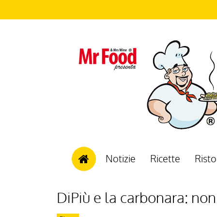
Notizie
Ricette
Risto
DiPiù e la carbonara: no