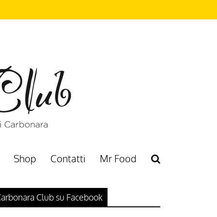
Shop
Contatti
Mr Food
arbonara Club su Facebook