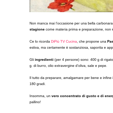
Non manca mai l’occasione per una bella carbonara
stagione
come materia prima e preparazione, non è
Ce lo ricorda
DiPiù TV Cucina
, che propone una
Pas
estiva, ma certamente è sostanziosa, saporita e app
Gli
ingredienti
(per 4 persone) sono: 400 g di rigato
g. di burro, olio extravergine d’oliva, sale e pepe.
Il tutto da preparare, amalgamare per bene e infine
180 gradi.
Insomma, un
vero concentrato di gusto e di ener
pallino!