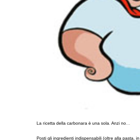
La ricetta della carbonara è una sola. Anzi no…
Posti gli ingredienti indispensabili (oltre alla past