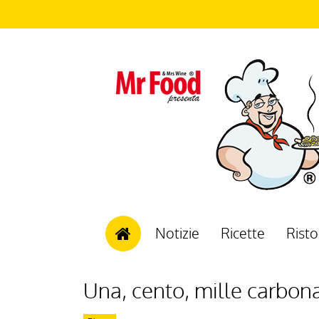
Notizie
Ricette
Risto
Una, cento, mille carbon