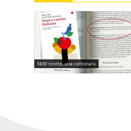
1400 ricette, una carbonara