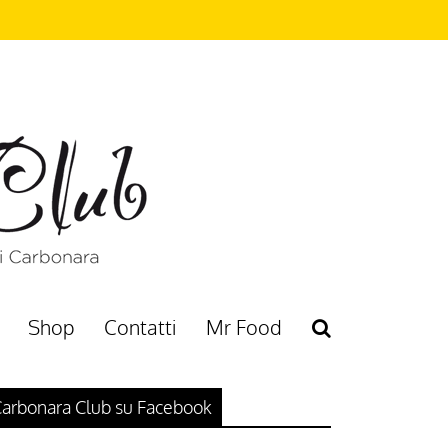
Shop
Contatti
Mr Food
arbonara Club su Facebook