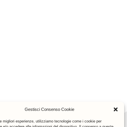
Gestisci Consenso Cookie
le migliori esperienze, utilizziamo tecnologie come i cookie per
 e/o accedere alle informazioni del dispositivo. Il consenso a queste