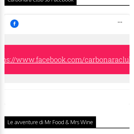
tps://www.facebook.com/carbonaraclub
Le avventure di Mr Food & Mrs Wine