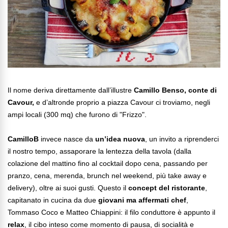
Il nome deriva direttamente dall’illustre
Camillo Benso, conte di
Cavour,
e d’altronde proprio a piazza Cavour ci troviamo, negli
ampi locali (300 mq) che furono di "Frizzo".
CamilloB
invece nasce da
un’idea nuova
, un invito a riprenderci
il nostro tempo, assaporare la lentezza della tavola (dalla
colazione del mattino fino al cocktail dopo cena, passando per
pranzo, cena, merenda, brunch nel weekend, più take away e
delivery), oltre ai suoi gusti. Questo il
concept del ristorante
,
capitanato in cucina da due
giovani ma affermati chef
,
Tommaso Coco e Matteo Chiappini: il filo conduttore è appunto il
relax
, il cibo inteso come momento di pausa, di socialità e