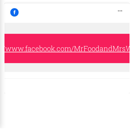
s://www.facebook.com/MrFoodandMrsW