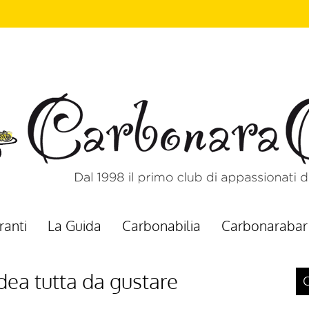
ranti
La Guida
Carbonabilia
Carbonarabar
idea tutta da gustare
C