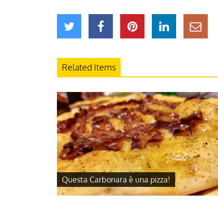
Related Items
Questa Carbonara è una pizza!