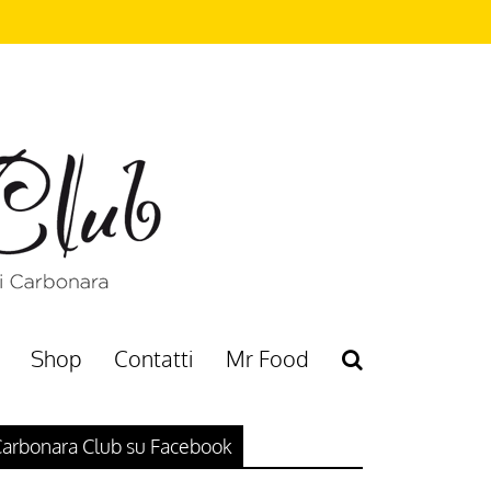
Shop
Contatti
Mr Food
arbonara Club su Facebook